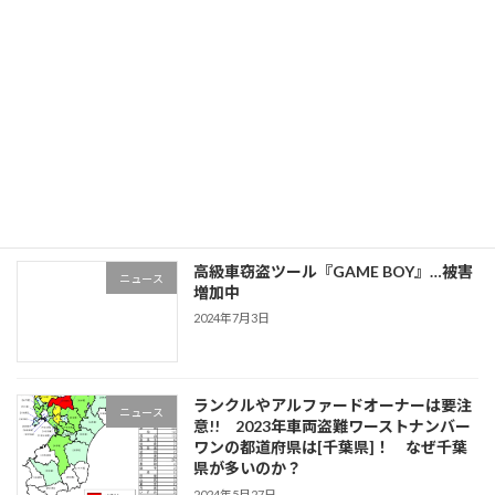
年末年始の休業について
ニュース
2024年12月30日
「お前の車の鍵を出せ。」強盗未遂事件
ニュース
の発生
2024年10月16日
高級車窃盗ツール『GAME BOY』…被害
ニュース
増加中
2024年7月3日
ランクルやアルファードオーナーは要注
ニュース
意!! 2023年車両盗難ワーストナンバー
ワンの都道府県は[千葉県]！ なぜ千葉
県が多いのか？
2024年5月27日