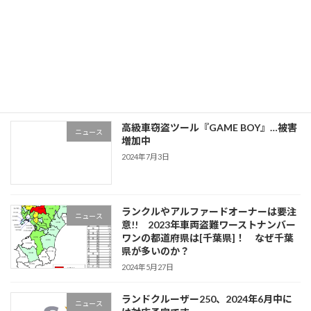
「お前の車の鍵を出せ。」強盗未遂事件
ニュース
の発生
2024年10月16日
高級車窃盗ツール『GAME BOY』…被害
ニュース
増加中
2024年7月3日
ランクルやアルファードオーナーは要注
ニュース
意!! 2023年車両盗難ワーストナンバー
ワンの都道府県は[千葉県]！ なぜ千葉
県が多いのか？
2024年5月27日
ランドクルーザー250、2024年6月中に
ニュース