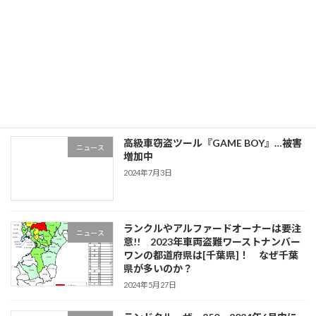
「お前の車の鍵を出せ。」強盗未遂事件
ニュース
の発生
2024年10月16日
高級車窃盗ツール『GAME BOY』…被害
ニュース
増加中
2024年7月3日
ランクルやアルファードオーナーは要注
ニュース
意!! 2023年車両盗難ワーストナンバー
ワンの都道府県は[千葉県]！ なぜ千葉
県が多いのか？
2024年5月27日