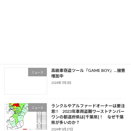
ニュース
2024年12月30日
「お前の車の鍵を出せ。」強盗未遂事件
ニュース
の発生
2024年10月16日
高級車窃盗ツール『GAME BOY』…被害
ニュース
増加中
2024年7月3日
ランクルやアルファードオーナーは要注
ニュース
意!! 2023年車両盗難ワーストナンバー
ワンの都道府県は[千葉県]！ なぜ千葉
県が多いのか？
2024年5月27日